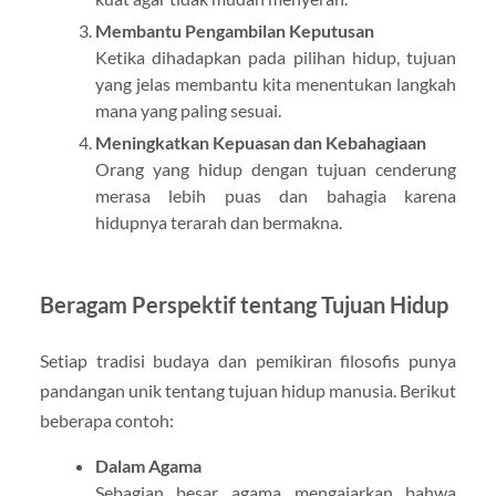
Membantu Pengambilan Keputusan
Ketika dihadapkan pada pilihan hidup, tujuan
yang jelas membantu kita menentukan langkah
mana yang paling sesuai.
Meningkatkan Kepuasan dan Kebahagiaan
Orang yang hidup dengan tujuan cenderung
merasa lebih puas dan bahagia karena
hidupnya terarah dan bermakna.
Beragam Perspektif tentang Tujuan Hidup
Setiap tradisi budaya dan pemikiran filosofis punya
pandangan unik tentang tujuan hidup manusia. Berikut
beberapa contoh:
Dalam Agama
Sebagian besar agama mengajarkan bahwa