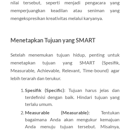
nilai tersebut, seperti menjadi pengacara yang
memperjuangkan keadilan atau seniman yang
mengekspresikan kreativitas melalui karyanya.
Menetapkan Tujuan yang SMART
Setelah menemukan tujuan hidup, penting untuk
menetapkan tujuan yang SMART (Spesifik,
Measurable, Achievable, Relevant, Time-bound) agar
lebih terarah dan terukur.
Spesifik (Specific):
Tujuan harus jelas dan
terdefinisi dengan baik. Hindari tujuan yang
terlalu umum.
Measurable (Measurable):
Tentukan
bagaimana Anda akan mengukur kemajuan
Anda menuju tujuan tersebut. Misalnya,