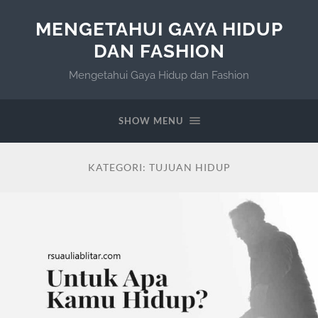
MENGETAHUI GAYA HIDUP
DAN FASHION
Mengetahui Gaya Hidup dan Fashion
SHOW MENU
KATEGORI:
TUJUAN HIDUP