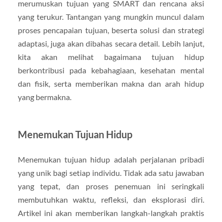
merumuskan tujuan yang SMART dan rencana aksi
yang terukur. Tantangan yang mungkin muncul dalam
proses pencapaian tujuan, beserta solusi dan strategi
adaptasi, juga akan dibahas secara detail. Lebih lanjut,
kita akan melihat bagaimana tujuan hidup
berkontribusi pada kebahagiaan, kesehatan mental
dan fisik, serta memberikan makna dan arah hidup
yang bermakna.
Menemukan Tujuan Hidup
Menemukan tujuan hidup adalah perjalanan pribadi
yang unik bagi setiap individu. Tidak ada satu jawaban
yang tepat, dan proses penemuan ini seringkali
membutuhkan waktu, refleksi, dan eksplorasi diri.
Artikel ini akan memberikan langkah-langkah praktis