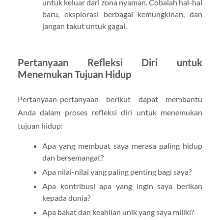
untuk keluar dari zona nyaman. Cobalah hal-hal
baru, eksplorasi berbagai kemungkinan, dan
jangan takut untuk gagal.
Pertanyaan Refleksi Diri untuk
Menemukan Tujuan Hidup
Pertanyaan-pertanyaan berikut dapat membantu
Anda dalam proses refleksi diri untuk menemukan
tujuan hidup:
Apa yang membuat saya merasa paling hidup
dan bersemangat?
Apa nilai-nilai yang paling penting bagi saya?
Apa kontribusi apa yang ingin saya berikan
kepada dunia?
Apa bakat dan keahlian unik yang saya miliki?