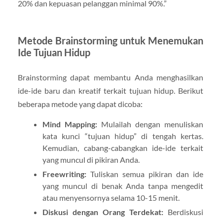
20% dan kepuasan pelanggan minimal 90%.”
Metode Brainstorming untuk Menemukan
Ide Tujuan Hidup
Brainstorming dapat membantu Anda menghasilkan
ide-ide baru dan kreatif terkait tujuan hidup. Berikut
beberapa metode yang dapat dicoba:
Mind Mapping:
Mulailah dengan menuliskan
kata kunci “tujuan hidup” di tengah kertas.
Kemudian, cabang-cabangkan ide-ide terkait
yang muncul di pikiran Anda.
Freewriting:
Tuliskan semua pikiran dan ide
yang muncul di benak Anda tanpa mengedit
atau menyensornya selama 10-15 menit.
Diskusi dengan Orang Terdekat:
Berdiskusi