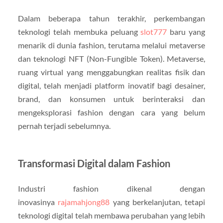
Dalam beberapa tahun terakhir, perkembangan
teknologi telah membuka peluang
slot777
baru yang
menarik di dunia fashion, terutama melalui metaverse
dan teknologi NFT (Non-Fungible Token). Metaverse,
ruang virtual yang menggabungkan realitas fisik dan
digital, telah menjadi platform inovatif bagi desainer,
brand, dan konsumen untuk berinteraksi dan
mengeksplorasi fashion dengan cara yang belum
pernah terjadi sebelumnya.
Transformasi Digital dalam Fashion
Industri fashion dikenal dengan
inovasinya
rajamahjong88
yang berkelanjutan, tetapi
teknologi digital telah membawa perubahan yang lebih