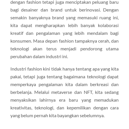
dengan fashion tetapi juga menciptakan peluang baru
bagi desainer dan brand untuk berinovasi. Dengan
semakin banyaknya brand yang memasuki ruang ini,
kita dapat mengharapkan lebih banyak kolaborasi
kreatif dan pengalaman yang lebih mendalam bagi
konsumen. Masa depan fashion tampaknya cerah, dan
teknologi akan terus menjadi pendorong utama
perubahan dalam industri ini.
Industri fashion kini tidak hanya tentang apa yang kita
pakai, tetapi juga tentang bagaimana teknologi dapat
memperkaya pengalaman kita dalam berkreasi dan
berbelanja. Melalui metaverse dan NFT, kita sedang
menyaksikan lahirnya era baru yang memadukan
kreativitas, teknologi, dan kepemilikan dengan cara
yang belum pernah kita bayangkan sebelumnya.