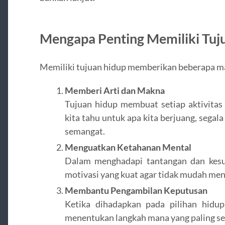
Mengapa Penting Memiliki Tuj
Memiliki tujuan hidup memberikan beberapa man
Memberi Arti dan Makna
Tujuan hidup membuat setiap aktivitas 
kita tahu untuk apa kita berjuang, segal
semangat.
Menguatkan Ketahanan Mental
Dalam menghadapi tantangan dan kesul
motivasi yang kuat agar tidak mudah men
Membantu Pengambilan Keputusan
Ketika dihadapkan pada pilihan hidup
menentukan langkah mana yang paling se