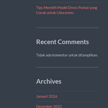
Tips Memilih Model Dress Pantai yang
Cocok untuk Liburanmu
Recent Comments
Tidak ada komentar untuk ditampilkan.
Archives
Januari 2026
Desember 2025