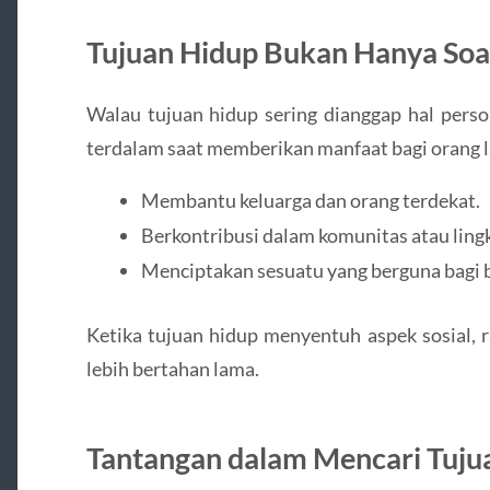
Tujuan Hidup Bukan Hanya Soal 
Walau tujuan hidup sering dianggap hal per
terdalam saat memberikan manfaat bagi orang l
Membantu keluarga dan orang terdekat.
Berkontribusi dalam komunitas atau ling
Menciptakan sesuatu yang berguna bagi 
Ketika tujuan hidup menyentuh aspek sosial, 
lebih bertahan lama.
Tantangan dalam Mencari Tuju