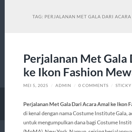
TAG:
PERJALANAN MET GALA DARI ACARA
Perjalanan Met Gala 
ke Ikon Fashion Me
MEI 5, 2025
/
ADMIN
/
0 COMMENTS
/
STICKY
Perjalanan Met Gala Dari Acara Amal ke Ikon
di kenal dengan nama Costume Institute Gala, a
untuk mengumpulkan dana bagi Costume Instit
(MoMA), New York. Namun, seiring berjalanny