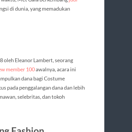
engsi di dunia, yang memadukan
8 oleh Eleanor Lambert, seorang
ew member 100
awalnya, acara ini
gumpulkan dana bagi Costume
fokus pada penggalangan dana dan lebih
mawan, selebritas, dan tokoh
ng Fashion