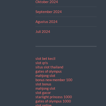
Oktober 2024
September 2024
Agustus 2024
Juli 2024
slot bet kecil
slot qris
situs slot thailand
gates of olympus
mahjong slot
bonus new member 100
slot bonus
mahjong slot
slot gacor
starlight princess 1000
gates of olympus 1000
slot online