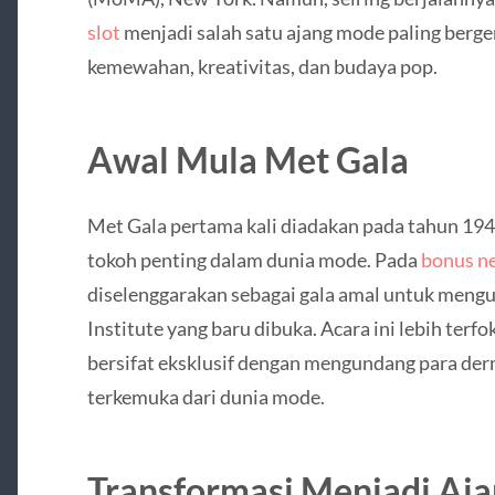
slot
menjadi salah satu ajang mode paling berg
kemewahan, kreativitas, dan budaya pop.
Awal Mula Met Gala
Met Gala pertama kali diadakan pada tahun 194
tokoh penting dalam dunia mode. Pada
bonus n
diselenggarakan sebagai gala amal untuk men
Institute yang baru dibuka. Acara ini lebih ter
bersifat eksklusif dengan mengundang para der
terkemuka dari dunia mode.
Transformasi Menjadi Aja