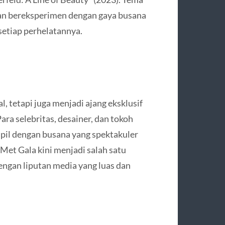
an bereksperimen dengan gaya busana
setiap perhelatannya.
l, tetapi juga menjadi ajang eksklusif
ra selebritas, desainer, dan tokoh
il dengan busana yang spektakuler
Met Gala kini menjadi salah satu
dengan liputan media yang luas dan