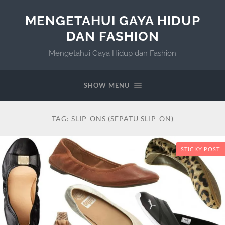
MENGETAHUI GAYA HIDUP
DAN FASHION
Mengetahui Gaya Hidup dan Fashion
SHOW MENU
TAG:
SLIP-ONS (SEPATU SLIP-ON)
STICKY POST