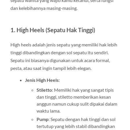
sepatu wanita yang wajib kamu ketahui, serta fungsi
dan kelebihannya masing-masing.
1.
High Heels (Sepatu Hak Tinggi)
High heels adalah jenis sepatu yang memiliki hak lebih
tinggi dibandingkan dengan sol sepatu itu sendiri.
Sepatu ini biasanya digunakan untuk acara formal,
pesta, atau saat ingin tampil lebih elegan.
Jenis High Heels
:
Stiletto
: Memiliki hak yang sangat tipis
dan tinggi, stiletto memberikan kesan
anggun namun cukup sulit dipakai dalam
waktu lama.
Pump
: Sepatu dengan hak tinggi dan sol
tertutup yang lebih stabil dibandingkan